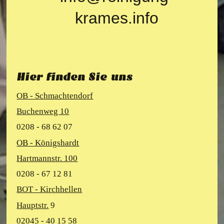
krames.info
Hier finden Sie uns
OB - Schmachtendorf
Buchenweg 10
0208 - 68 62 07
OB - Königshardt
Hartmannstr. 100
0208 - 67 12 81
BOT - Kirchhellen
Hauptstr.
9
02045 - 40 15 58