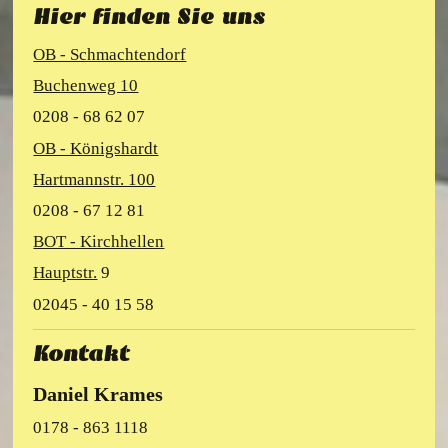
Hier finden Sie uns
OB - Schmachtendorf
Buchenweg 10
0208 - 68 62 07
OB - Königshardt
Hartmannstr. 100
0208 - 67 12 81
BOT - Kirchhellen
Hauptstr.
9
02045 - 40 15 58
Kontakt
Daniel Krames
0178 - 863 1118